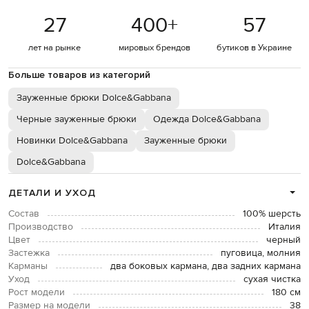
27
400
+
57
лет на рынке
мировых брендов
бутиков в Украине
Больше товаров из категорий
Зауженные брюки Dolce&Gabbana
Черные зауженные брюки
Одежда Dolce&Gabbana
Новинки Dolce&Gabbana
Зауженные брюки
Dolce&Gabbana
ДЕТАЛИ И УХОД
Состав
100% шерсть
Производство
Италия
Цвет
черный
Застежка
пуговица, молния
Карманы
два боковых кармана, два задних кармана
Уход
сухая чистка
Рост модели
180 см
Размер на модели
38