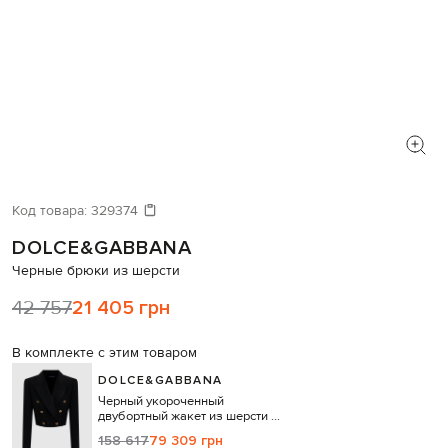
Код товара:
329374
DOLCE&GABBANA
Черные брюки из шерсти
42 757
21 405 грн
В комплекте с этим товаром
DOLCE&GABBANA
Черный укороченный
двубортный жакет из шерсти и
шелка
158 617
79 309 грн