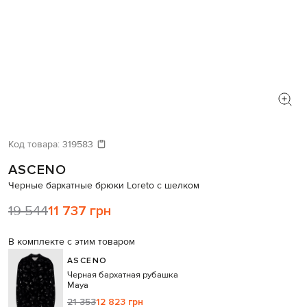
Код товара:
319583
ASCENO
Черные бархатные брюки Loreto с шелком
19 544
11 737 грн
В комплекте с этим товаром
ASCENO
Черная бархатная рубашка
Maya
21 353
12 823 грн