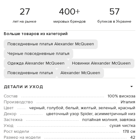
27
400
+
57
лет на рынке
мировых брендов
бутиков в Украине
Больше товаров из категорий
Повседневные платья Alexander McQueen
Черные повседневные платья
Одежда Alexander McQueen
Новинки Alexander McQueen
Повседневные платья
Alexander McQueen
ДЕТАЛИ И УХОД
Состав
100% вискоза
Производство
Италия
Цвет
черный, голубой, белый, желтый, зеленый, красный
Декор
цветочный узор Spider, асимметричный низ
Застежка
потайная молния, завязка
Уход
сухая чистка
Рост модели
178 см
Размер на модели
42