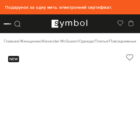
Подарунок за одну мить: електронний сертифікат.
Главная
Женщинам
Alexander McQueen
Одежда
Платья
Повседневные п
NEW