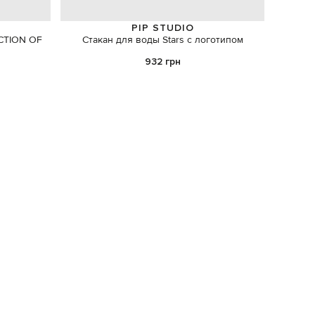
PIP STUDIO
CTION OF
Стакан для воды Stars с логотипом
Напол
932 грн