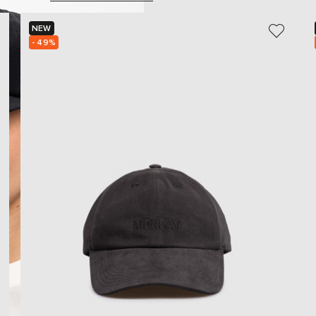
NEW
- 49%