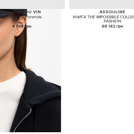
L`ATELIER DU VIN
ASSOULINE
штопор с логотипом
КНИГА THE IMPOSSIBLE COLLE
FASHION
4 034 грн
68 142 грн