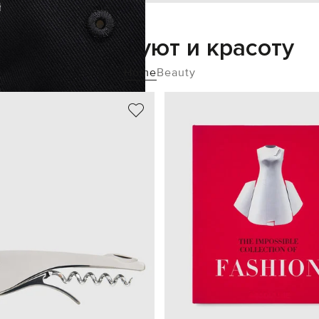
Добавьте уют и красоту
Home
Beauty