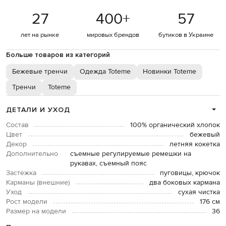
27
400
+
57
лет на рынке
мировых брендов
бутиков в Украине
Больше товаров из категорий
Бежевые тренчи
Одежда Toteme
Новинки Toteme
Тренчи
Toteme
ДЕТАЛИ И УХОД
Состав
100% органический хлопок
Цвет
бежевый
Декор
летняя кокетка
Дополнительно
съемные регулируемые ремешки на
рукавах, съемный пояс
Застежка
пуговицы, крючок
Карманы (внешние)
два боковых кармана
Уход
сухая чистка
Рост модели
176 см
Размер на модели
36