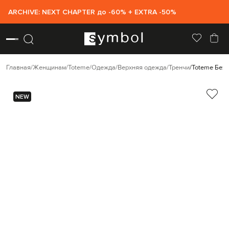
ARCHIVE: NEXT CHAPTER до -60% + EXTRA -50%
Главная
Женщинам
Toteme
Одежда
Верхняя одежда
Тренчи
Toteme Беж
NEW