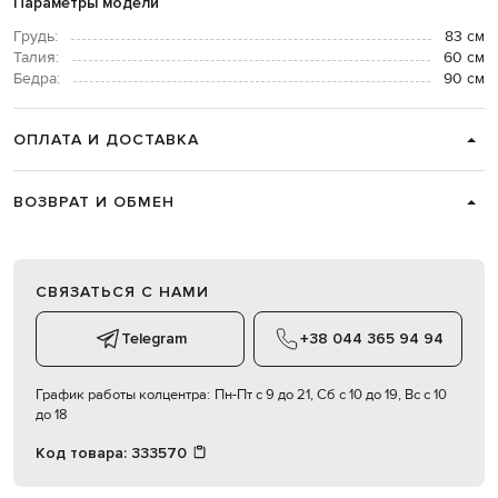
Параметры модели
Грудь:
83 см
Талия:
60 см
Бедра:
90 см
ОПЛАТА И ДОСТАВКА
ВОЗВРАТ И ОБМЕН
СВЯЗАТЬСЯ С НАМИ
Telegram
+38 044 365 94 94
График работы колцентра:
Пн-Пт с 9 до 21, Сб с 10 до 19, Вс с 10
до 18
Код товара:
333570