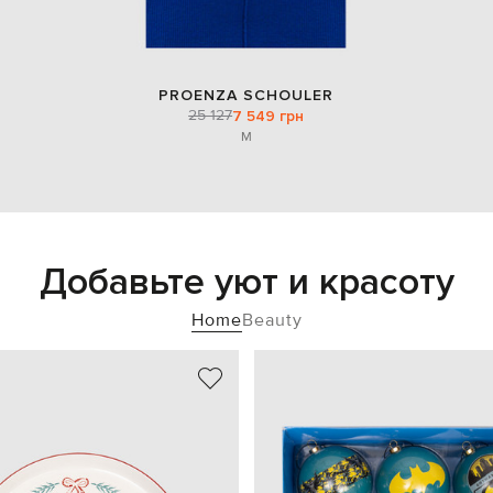
PROENZA SCHOULER
25 127
7 549 грн
M
Добавьте уют и красоту
Home
Beauty