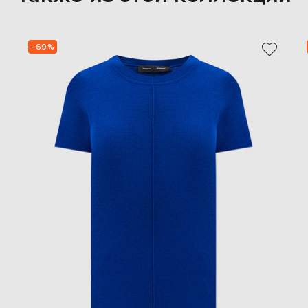
- 69%