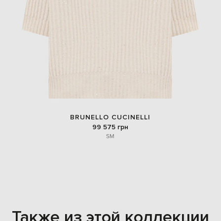
BRUNELLO CUCINELLI
99 575 грн
S
M
Также из этой коллекции