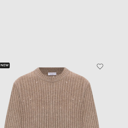
NEW
NEW