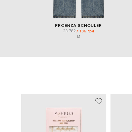
PROENZA SCHOULER
23 782
7 136 грн
M