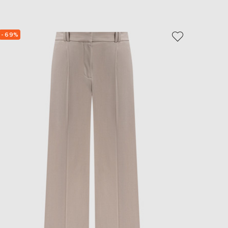
- 69%
- 69%