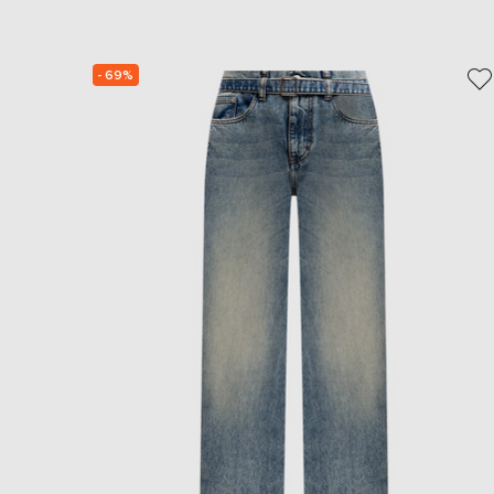
- 69%