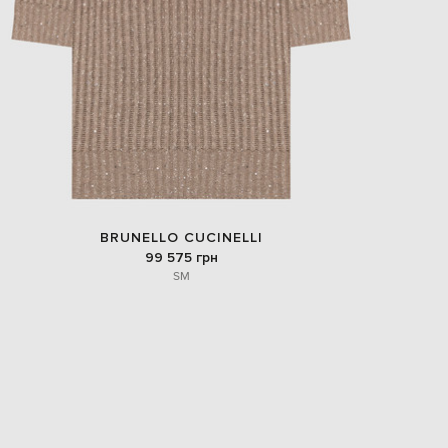
BRUNELLO CUCINELLI
99 575 грн
S
M