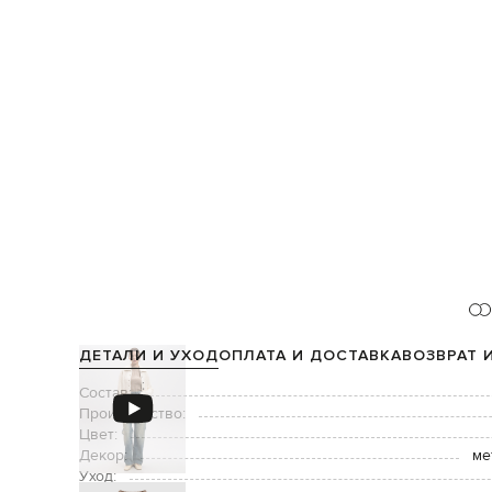
ДЕТАЛИ И УХОД
ОПЛАТА И ДОСТАВКА
ВОЗВРАТ 
Состав:
Производство:
Цвет:
Декор:
ме
Уход: