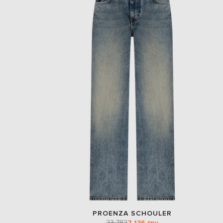
PROENZA SCHOULER
23 782
7 136 грн