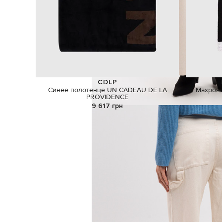
CDLP
Синее полотенце UN CADEAU DE LA
Махрово
PROVIDENCE
9 617 грн