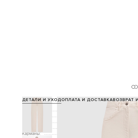
ДЕТАЛИ И УХОД
ОПЛАТА И ДОСТАВКА
ВОЗВРАТ 
Состав:
Цвет:
Декор:
Застежка:
Карманы:
два боковых кармана,