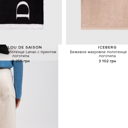
LOULOU DE SAISON
ICEBERG
е полотенце Lanao с принтом
Бежевое махровое полотенце 
логотипа
логотипа
9 255 грн
3 102 грн