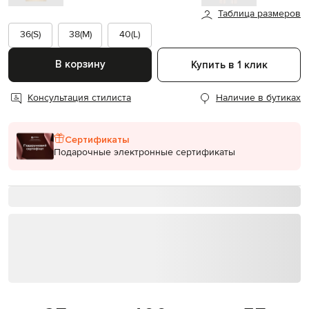
Таблица размеров
36(S)
38(M)
40(L)
В корзину
Купить в 1 клик
Консультация стилиста
Наличие в бутиках
Сертификаты
Подарочные электронные сертификаты