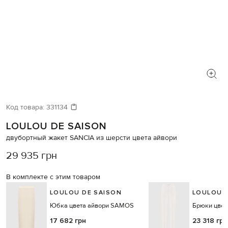
Код товара:
331134
LOULOU DE SAISON
двубортный жакет SANCIA из шерсти цвета айвори
29 935 грн
В комплекте с этим товаром
LOULOU DE SAISON
LOULOU 
Юбка цвета айвори SAMOS
Брюки цвет
17 682 грн
23 318 грн