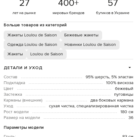
27
400
+
57
лет на рынке
мировых брендов
бутиков в Украине
Больше товаров из категорий
Жакеты Loulou de Saison
Бежевые жакеты
Одежда Loulou de Saison
Новинки Loulou de Saison
Жакеты
Loulou de Saison
ДЕТАЛИ И УХОД
Состав
95% шерсть, 5% эластан
Подкладка
100% вискоза
Цвет
бежевый
Застежка
пуговицы
Карманы (внешние)
два боковых кармана
Уход
сухая чистка, специализированная чистка
Рост модели
180 см
Размер на модели
36
Параметры модели
Грудь:
83 см