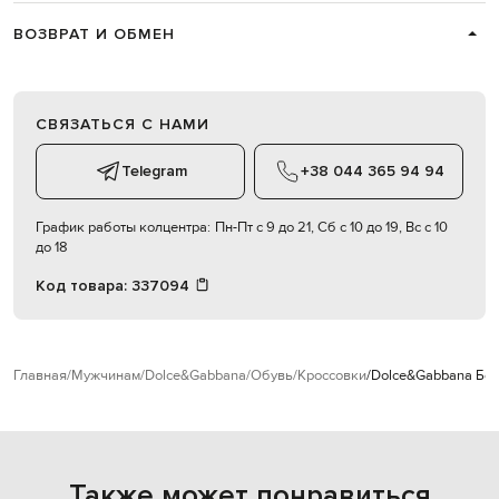
ВОЗВРАТ И ОБМЕН
СВЯЗАТЬСЯ С НАМИ
Telegram
+38 044 365 94 94
График работы колцентра:
Пн-Пт с 9 до 21, Сб с 10 до 19, Вс с 10
до 18
Код товара:
337094
Главная
Мужчинам
Dolce&Gabbana
Обувь
Кроссовки
Dolce&Gabbana Бе
Также может понравиться