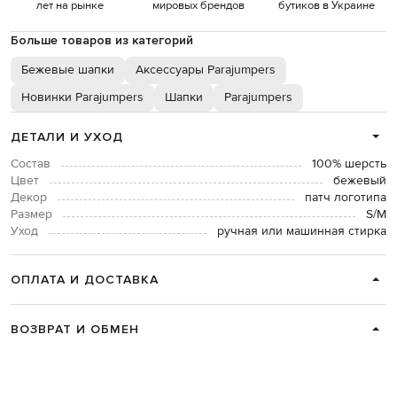
лет на рынке
мировых брендов
бутиков в Украине
Больше товаров из категорий
Бежевые шапки
Аксессуары Parajumpers
Новинки Parajumpers
Шапки
Parajumpers
ДЕТАЛИ И УХОД
Состав
100% шерсть
Цвет
бежевый
Декор
патч логотипа
Размер
S/М
Уход
ручная или машинная стирка
ОПЛАТА И ДОСТАВКА
ВОЗВРАТ И ОБМЕН