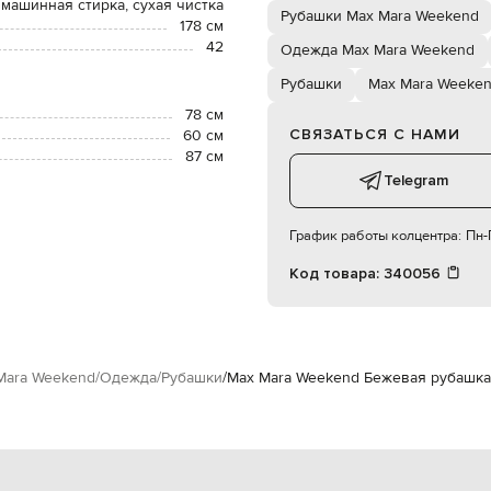
 машинная стирка, сухая чистка
Рубашки Max Mara Weekend
178 см
42
Одежда Max Mara Weekend
Рубашки
Max Mara Weeke
78 см
СВЯЗАТЬСЯ С НАМИ
60 см
87 см
Telegram
График работы колцентра:
Пн-П
Код товара:
340056
Mara Weekend
Одежда
Рубашки
Max Mara Weekend Бежевая рубашка