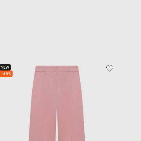
NEW
NEW
- 49%
- 49%