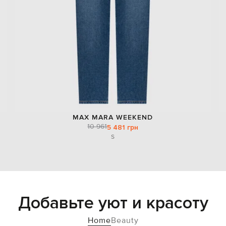
MAX MARA WEEKEND
10 961
5 481 грн
S
Добавьте уют и красоту
Home
Beauty