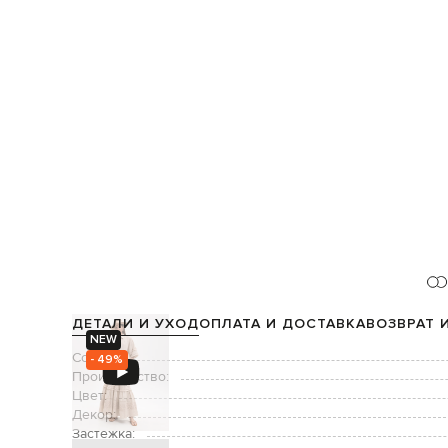
ДЕТАЛИ И УХОД
ОПЛАТА И ДОСТАВКА
ВОЗВРАТ 
NEW
Состав:
- 49%
Производство:
Цвет:
Декор:
Застежка: