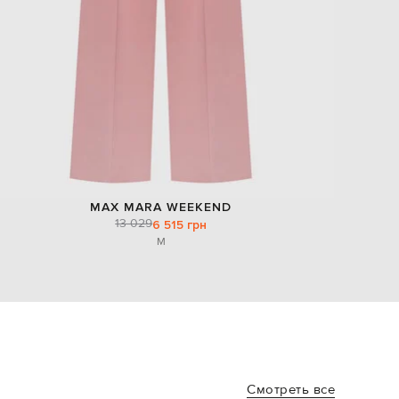
MAX MARA WEEKEND
13 029
6 515 грн
M
Смотреть все