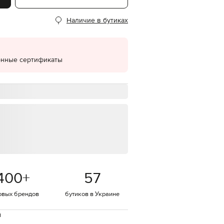
EUR
Наличие в бутиках
Denmark
€
EUR
Estonia
€
онные сертификаты
EUR
Finland
€
EUR
France
€
EUR
Germany
€
EUR
Greece
400
+
57
€
EUR
овых брендов
бутиков в Украине
Hungary
€
й
EUR