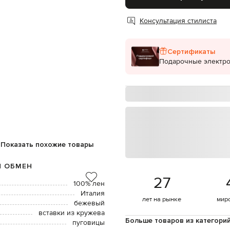
Консультация стилиста
Сертификаты
Подарочные электр
Показать похожие товары
И ОБМЕН
27
100% лен
Италия
лет на рынке
мир
бежевый
вставки из кружева
Больше товаров из категори
пуговицы