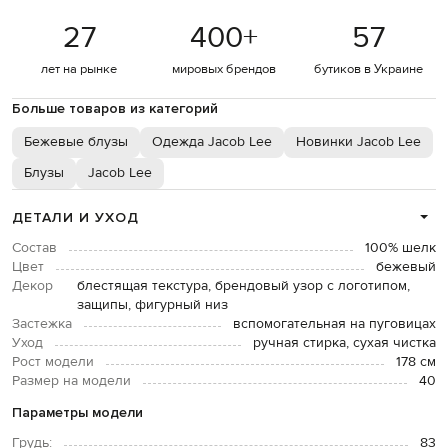
27
400
+
57
лет на рынке
мировых брендов
бутиков в Украине
Больше товаров из категорий
Бежевые блузы
Одежда Jacob Lee
Новинки Jacob Lee
Блузы
Jacob Lee
ДЕТАЛИ И УХОД
Состав
100% шелк
Цвет
бежевый
Декор
блестящая текстура, брендовый узор с логотипом,
защипы, фигурный низ
Застежка
вспомогательная на пуговицах
Уход
ручная стирка, сухая чистка
Рост модели
178 см
Размер на модели
40
Параметры модели
Грудь:
83