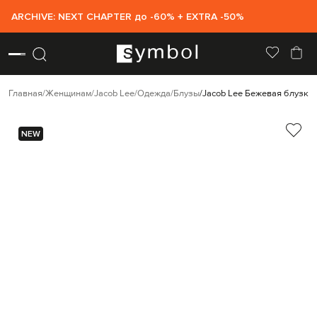
ARCHIVE: NEXT CHAPTER до -60% + EXTRA -50%
Главная
Женщинам
Jacob Lee
Одежда
Блузы
Jacob Lee Бежевая блузка 
NEW