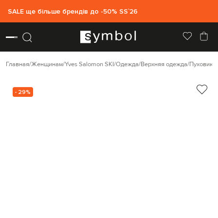
SALE ще більше брендів до -50% SS`26
Главная
Женщинам
Yves Salomon SKI
Одежда
Верхняя одежда
Пуховики
- 29%