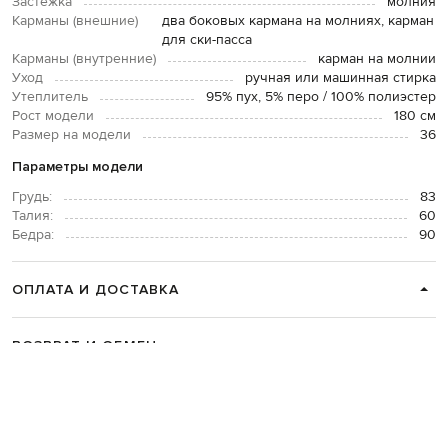
Застежка
молния
Карманы (внешние)
два боковых кармана на молниях, карман
для ски-пасса
Карманы (внутренние)
карман на молнии
Уход
ручная или машинная стирка
Утеплитель
95% пух, 5% перо / 100% полиэстер
Рост модели
180 см
Размер на модели
36
Параметры модели
Грудь:
83
Талия:
60
Бедра:
90
ОПЛАТА И ДОСТАВКА
ВОЗВРАТ И ОБМЕН
СВЯЗАТЬСЯ С НАМИ