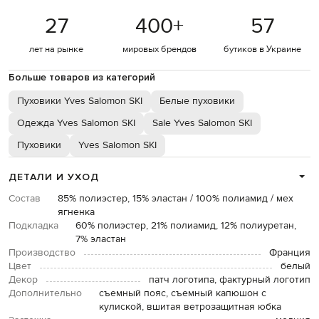
27
400
+
57
лет на рынке
мировых брендов
бутиков в Украине
Больше товаров из категорий
Пуховики Yves Salomon SKI
Белые пуховики
Одежда Yves Salomon SKI
Sale Yves Salomon SKI
Пуховики
Yves Salomon SKI
ДЕТАЛИ И УХОД
Состав
85% полиэстер, 15% эластан / 100% полиамид / мех
ягненка
Подкладка
60% полиэстер, 21% полиамид, 12% полиуретан,
7% эластан
Производство
Франция
Цвет
белый
Декор
патч логотипа, фактурный логотип
Дополнительно
съемный пояс, съемный капюшон с
кулиской, вшитая ветрозащитная юбка