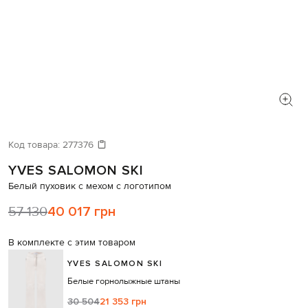
Код товара:
277376
YVES SALOMON SKI
Белый пуховик с мехом с логотипом
57 130
40 017 грн
В комплекте с этим товаром
YVES SALOMON SKI
Белые горнолыжные штаны
30 504
21 353 грн