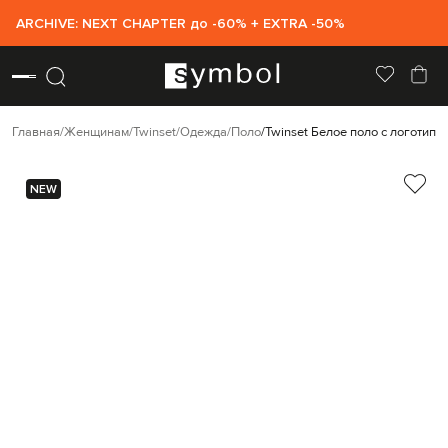
ARCHIVE: NEXT CHAPTER до -60% + EXTRA -50%
Главная
Женщинам
Twinset
Одежда
Поло
Twinset Белое поло с логотипо
NEW