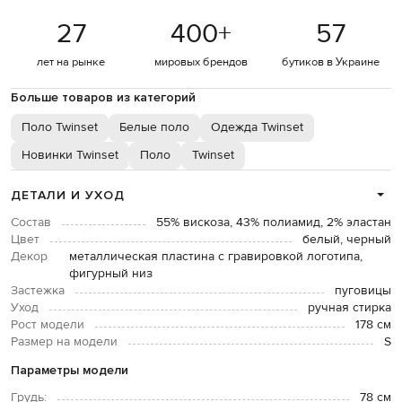
27
400
+
57
лет на рынке
мировых брендов
бутиков в Украине
Больше товаров из категорий
Поло Twinset
Белые поло
Одежда Twinset
Новинки Twinset
Поло
Twinset
ДЕТАЛИ И УХОД
Состав
55% вискоза, 43% полиамид, 2% эластан
Цвет
белый, черный
Декор
металлическая пластина с гравировкой логотипа,
фигурный низ
Застежка
пуговицы
Уход
ручная стирка
Рост модели
178 см
Размер на модели
S
Параметры модели
Грудь:
78 см