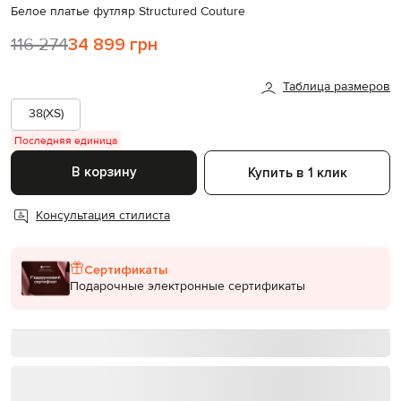
Белое платье футляр Structured Couture
116 274
34 899 грн
Таблица размеров
38(XS)
Последняя единица
В корзину
Купить в 1 клик
Консультация стилиста
Сертификаты
Подарочные электронные сертификаты