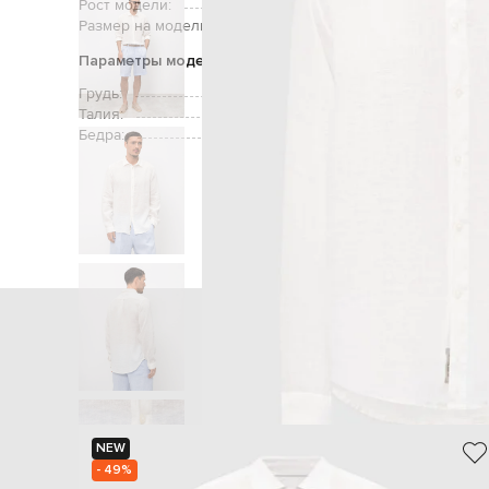
Рост модели:
Размер на модели:
Параметры модели
Грудь:
Талия:
Бедра:
Главная
Мужчи
NEW
- 49%