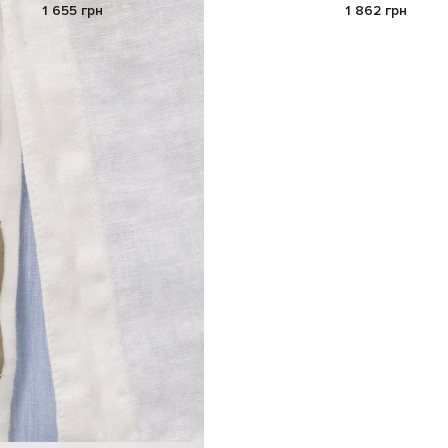
1 655 грн
1 862 грн