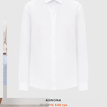
AGNONA
33 296
16 648 грн