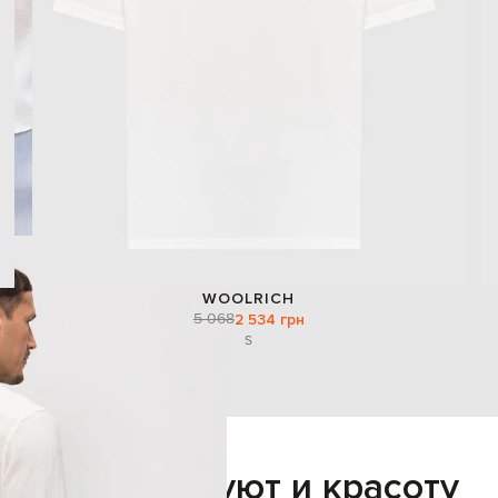
WOOLRICH
5 068
2 534 грн
S
Добавьте уют и красоту