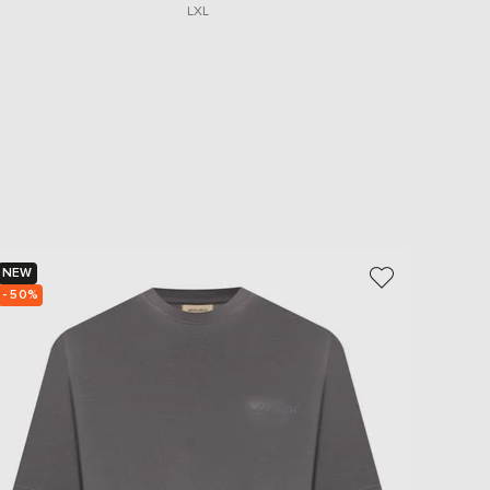
L
XL
NEW
NEW
- 50%
- 50%