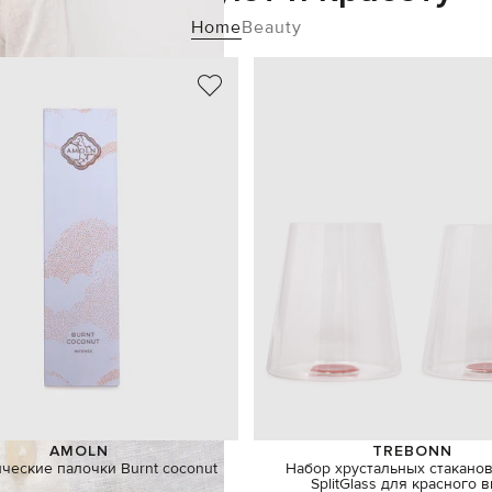
Home
Beauty
AMOLN
TREBONN
ческие палочки Burnt coconut
Набор хрустальных стаканов
SplitGlass для красного 