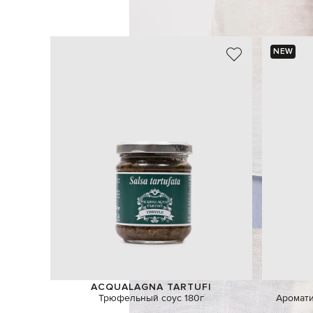
NEW
ACQUALAGNA TARTUFI
Трюфельный соус 180г
Аромати