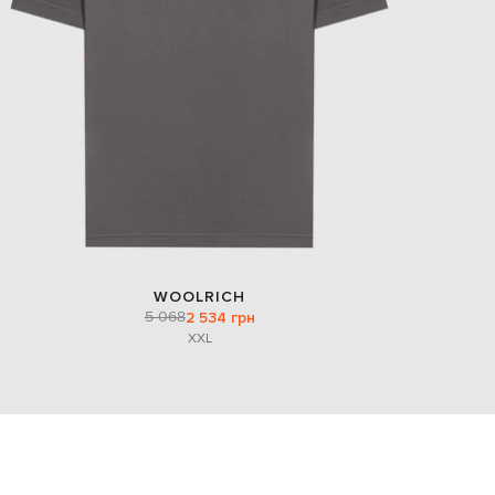
WOOLRICH
5 068
2 534 грн
XXL