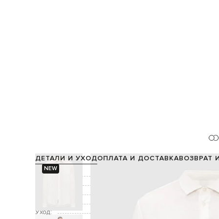
ДЕТАЛИ И УХОД
ОПЛАТА И ДОСТАВКА
ВОЗВРАТ 
NEW
Состав:
Цвет:
Декор:
ф
Застежка:
Уход: