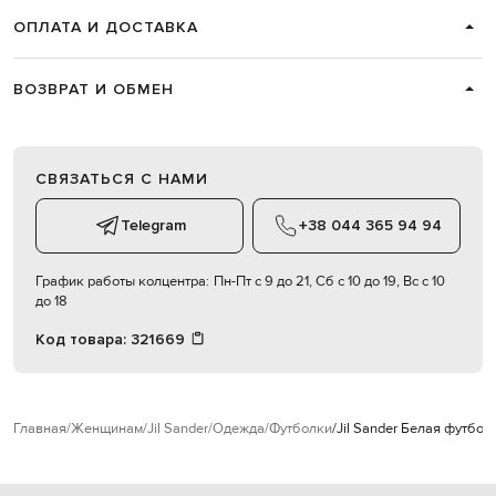
ОПЛАТА И ДОСТАВКА
ВОЗВРАТ И ОБМЕН
СВЯЗАТЬСЯ С НАМИ
Telegram
+38 044 365 94 94
График работы колцентра:
Пн-Пт с 9 до 21, Сб с 10 до 19, Вс с 10
до 18
Код товара:
321669
Главная
Женщинам
Jil Sander
Одежда
Футболки
Jil Sander Белая футбол