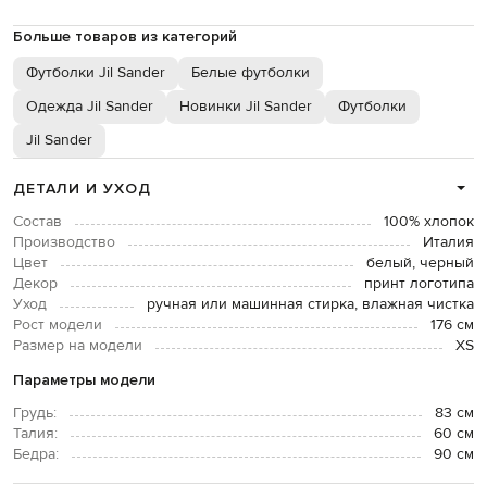
Больше товаров из категорий
Футболки Jil Sander
Белые футболки
Одежда Jil Sander
Новинки Jil Sander
Футболки
Jil Sander
ДЕТАЛИ И УХОД
Состав
100% хлопок
Производство
Италия
Цвет
белый, черный
Декор
принт логотипа
Уход
ручная или машинная стирка, влажная чистка
Рост модели
176 см
Размер на модели
XS
Параметры модели
Грудь:
83 см
Талия:
60 см
Бедра:
90 см