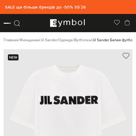
SALE ще більше брендів до -50% SS`26
Главная
Женщинам
Jil Sander
Одежда
Футболки
Jil Sander Белая футбол
NEW