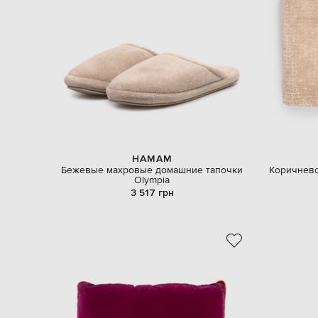
HAMAM
Бежевые махровые домашние тапочки
Коричнево
Olympia
3 517 грн