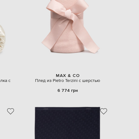
MAX & CO
лка с
Плед из Pietro Terzini с шерстью
6 774 грн