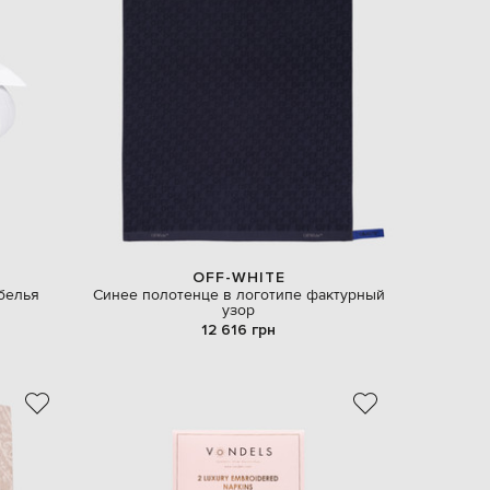
OFF-WHITE
белья
Синее полотенце в логотипе фактурный
узор
12 616 грн