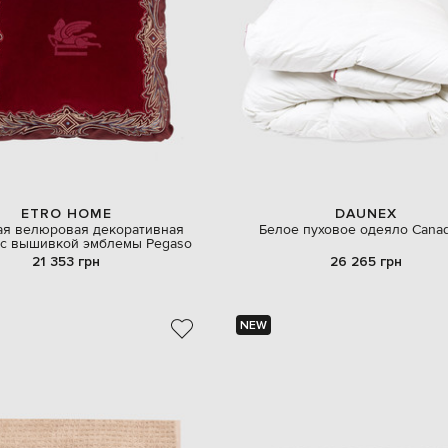
ETRO HOME
DAUNEX
ая велюровая декоративная
Белое пуховое одеяло Cana
 с вышивкой эмблемы Pegaso
21 353 грн
26 265 грн
NEW