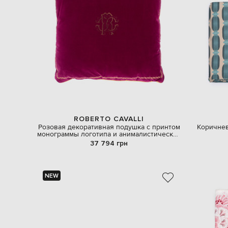
ROBERTO CAVALLI
Розовая декоративная подушка с принтом
Коричнев
монограммы логотипа и анималистический
принт
37 794 грн
NEW