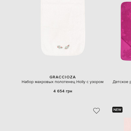
GRACCIOZA
Набор махровых полотенец Holly с узором
Детское 
4 654 грн
NEW