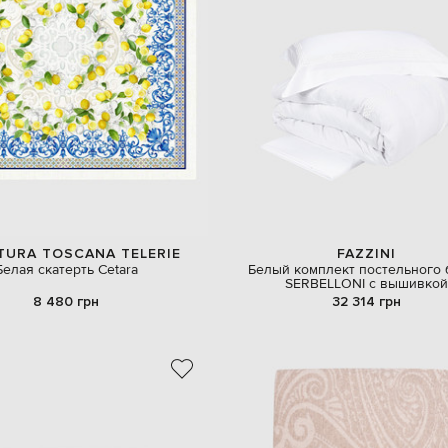
TURA TOSCANA TELERIE
FAZZINI
Белая скатерть Cetara
Белый комплект постельного 
SERBELLONI с вышивкой
8 480 грн
32 314 грн