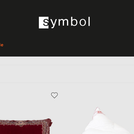
Главная
Home
Текстиль
le
Текстиль