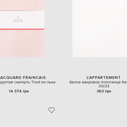
JACQUARD FRAINCAIS
L'APPARTEMENT
руглая скатерть Tivoli из льна
Белое махровое полотенце Ke
33х33
14 374 грн
363 грн