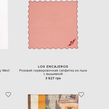
LOS ENCAJEROS
y West
Розовая сервировочная салфетка из льна
с вышивкой
3 827 грн