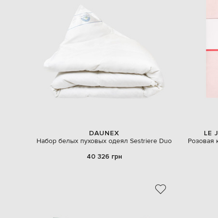
DAUNEX
LE 
Набор белых пуховых одеял Sestriere Duo
Розовая к
40 326 грн