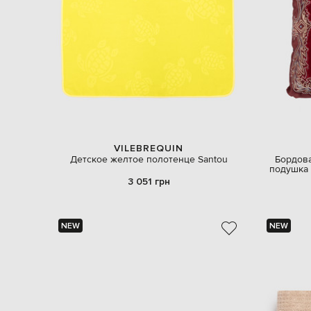
VILEBREQUIN
Детское желтое полотенце Santou
Бордов
подушка
3 051 грн
NEW
NEW