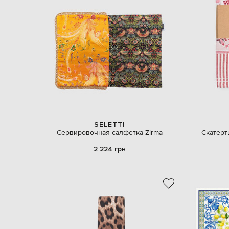
SELETTI
Сервировочная салфетка Zirma
Скатерть
2 224 грн