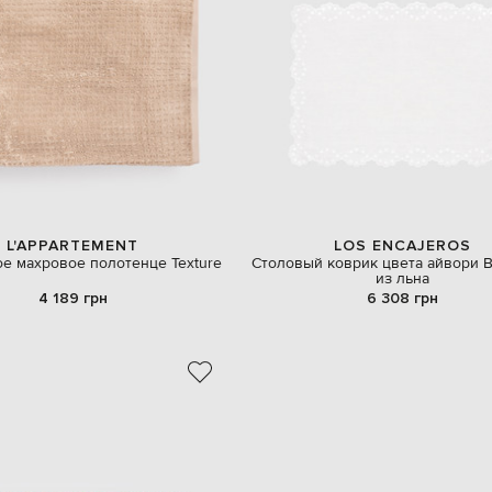
L'APPARTEMENT
LOS ENCAJEROS
е махровое полотенце Texture
Столовый коврик цвета айвори 
из льна
4 189 грн
6 308 грн