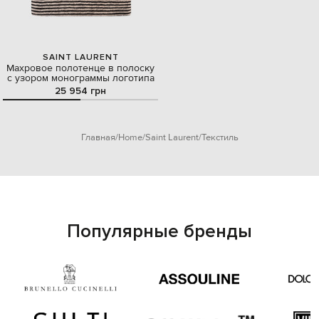
SAINT LAURENT
Махровое полотенце в полоску
с узором монограммы логотипа
25 954 грн
Главная
Home
Saint Laurent
Текстиль
Популярные бренды