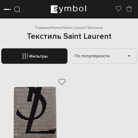
Главная
Home
Saint Laurent
Текстиль
Текстиль Saint Laurent
По популярности
Фильтры