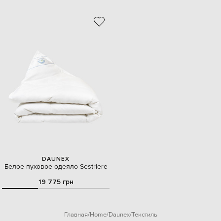
DAUNEX
Белое пуховое одеяло Sestriere
19 775 грн
Главная
Home
Daunex
Текстиль