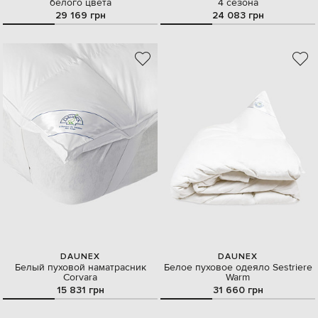
белого цвета
4 сезона
29 169 грн
24 083 грн
DAUNEX
DAUNEX
Белый пуховой наматрасник
Белое пуховое одеяло Sestriere
Corvara
Warm
15 831 грн
31 660 грн