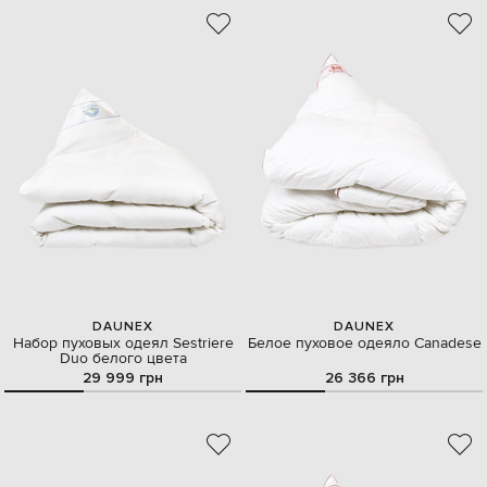
DAUNEX
DAUNEX
Набор пуховых одеял Sestriere
Белое пуховое одеяло Canadese
Duo белого цвета
29 999 грн
26 366 грн