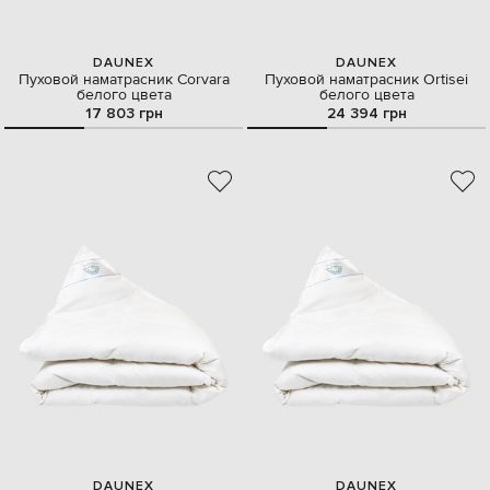
DAUNEX
DAUNEX
Пуховой наматрасник Corvara
Пуховой наматрасник Ortisei
белого цвета
белого цвета
17 803 грн
24 394 грн
DAUNEX
DAUNEX