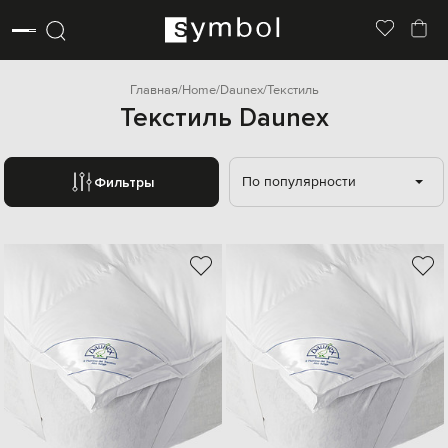
Главная
Home
Daunex
Текстиль
Текстиль Daunex
По популярности
Фильтры