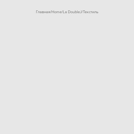
Главная
Home
La DoubleJ
Текстиль