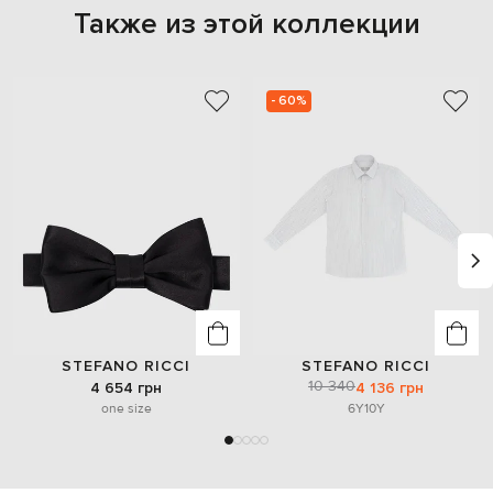
Также из этой коллекции
- 60%
STEFANO RICCI
STEFANO RICCI
10 340
4 654 грн
4 136 грн
one size
6Y
10Y