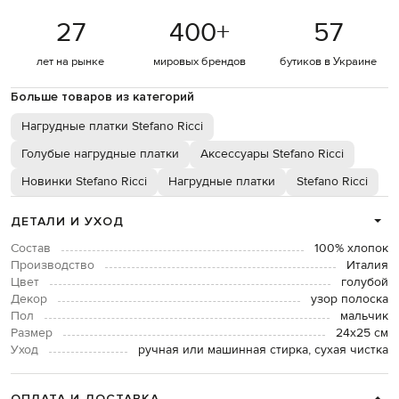
27
400
+
57
лет на рынке
мировых брендов
бутиков в Украине
Больше товаров из категорий
Нагрудные платки Stefano Ricci
Голубые нагрудные платки
Аксессуары Stefano Ricci
Новинки Stefano Ricci
Нагрудные платки
Stefano Ricci
ДЕТАЛИ И УХОД
Состав
100% хлопок
Производство
Италия
Цвет
голубой
Декор
узор полоска
Пол
мальчик
Размер
24х25 см
Уход
ручная или машинная стирка, сухая чистка
ОПЛАТА И ДОСТАВКА