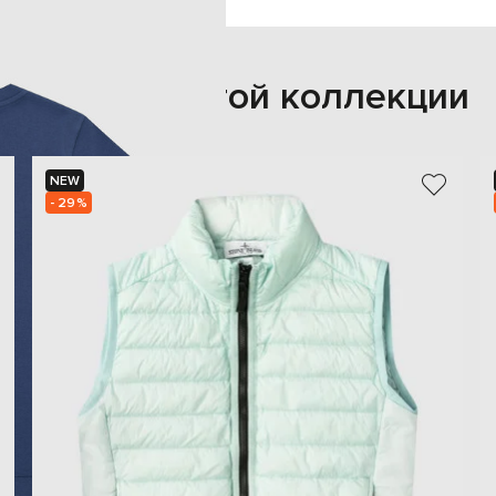
Также из этой коллекции
NEW
- 29%