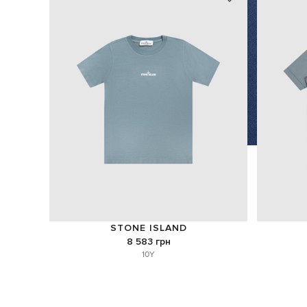
STONE ISLAND
8 583 грн
10Y