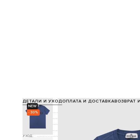
ДЕТАЛИ И УХОД
ОПЛАТА И ДОСТАВКА
ВОЗВРАТ 
NEW
Состав:
- 30%
Цвет:
Декор:
Размер:
Уход: