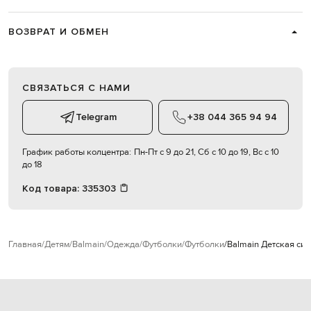
ВОЗВРАТ И ОБМЕН
СВЯЗАТЬСЯ С НАМИ
Telegram
+38 044 365 94 94
График работы колцентра:
Пн-Пт с 9 до 21, Сб с 10 до 19, Вс с 10
до 18
Код товара:
335303
Главная
Детям
Balmain
Одежда
Футболки
Футболки
Balmain Детская си