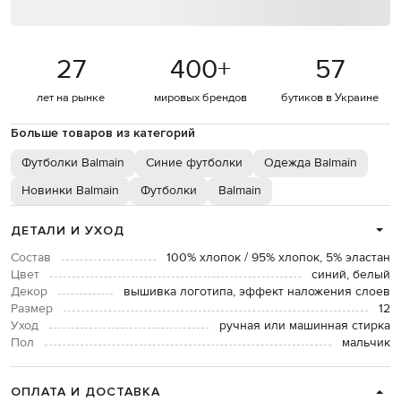
27
400
+
57
лет на рынке
мировых брендов
бутиков в Украине
Больше товаров из категорий
Футболки Balmain
Синие футболки
Одежда Balmain
Новинки Balmain
Футболки
Balmain
ДЕТАЛИ И УХОД
Состав
100% хлопок / 95% хлопок, 5% эластан
Цвет
синий, белый
Декор
вышивка логотипа, эффект наложения слоев
Размер
12
Уход
ручная или машинная стирка
Пол
мальчик
ОПЛАТА И ДОСТАВКА