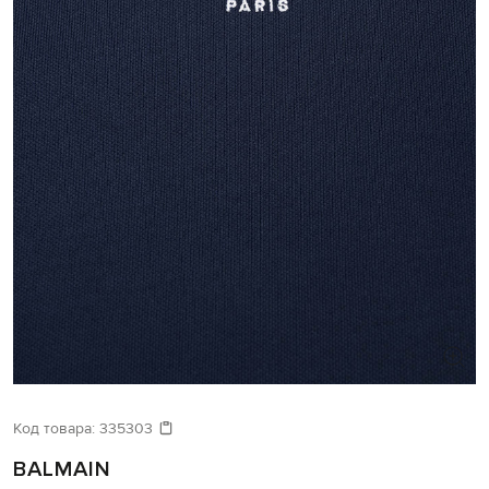
Код товара:
335303
BALMAIN