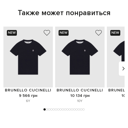
Также может понравиться
NEW
NEW
NEW
BRUNELLO CUCINELLI
BRUNELLO CUCINELLI
BRUNELL
9 566 грн
10 134 грн
10 
6Y
10Y