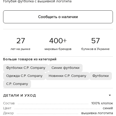
Голубая футболка с вышивкой логотипа
Сообщить о наличии
27
400
+
57
лет на рынке
мировых брендов
бутиков в Украине
Больше товаров из категорий
Футболки C.P. Company
Синие футболки
Одежда C.P. Company
Новинки C.P. Company
Футболки
C.P. Company
ДЕТАЛИ И УХОД
Состав
100% хлопок
Цвет
синий
Декор
вышивка логотипа