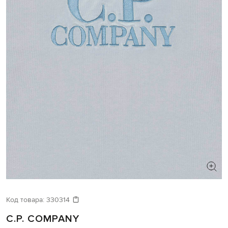
Код товара:
330314
C.P. COMPANY