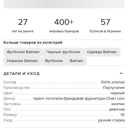
27
400
+
57
лет на рынке
мировых брендов
бутиков в Украине
Больше товаров из категорий
Футболки Balmain
Черные футболки
Одежда Balmain
Новинки Balmain
Футболки
Balmain
ДЕТАЛИ И УХОД
Состав
100% хлопок
Производство
Португалия
Цвет
черный
Декор
принт логотипа брендовая фурнитура Chain Lion
Застежка
кнопки
Пол
девочка
Размер
10
Уход
ручная стирка