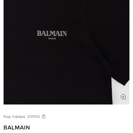
Код товара:
331100
BALMAIN