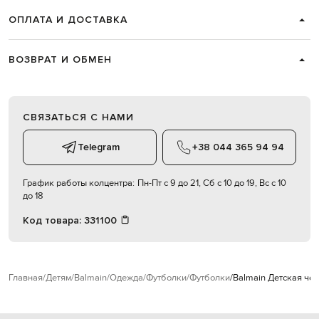
ОПЛАТА И ДОСТАВКА
ВОЗВРАТ И ОБМЕН
СВЯЗАТЬСЯ С НАМИ
Telegram
+38 044 365 94 94
График работы колцентра:
Пн-Пт с 9 до 21, Сб с 10 до 19, Вс с 10
до 18
Код товара:
331100
Главная
Детям
Balmain
Одежда
Футболки
Футболки
Balmain Детская чер