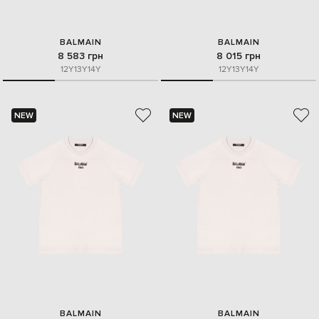
BALMAIN
BALMAIN
8 583 грн
8 015 грн
12Y
13Y
14Y
12Y
13Y
14Y
NEW
NEW
BALMAIN
BALMAIN