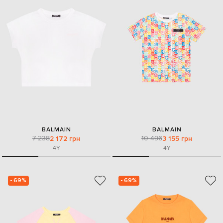
BALMAIN
BALMAIN
7 238
10 496
2 172 грн
3 155 грн
4Y
4Y
- 69%
- 69%