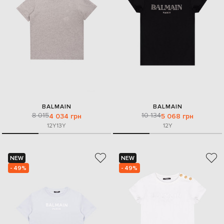
BALMAIN
BALMAIN
8 015
10 134
4 034 грн
5 068 грн
12Y
13Y
12Y
NEW
NEW
- 49%
- 49%