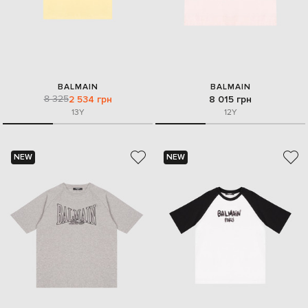
BALMAIN
BALMAIN
8 325
2 534 грн
8 015 грн
13Y
12Y
NEW
NEW