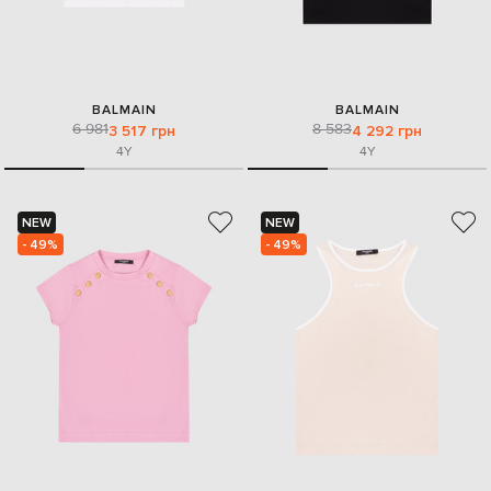
BALMAIN
BALMAIN
6 981
8 583
3 517 грн
4 292 грн
4Y
4Y
NEW
NEW
- 49%
- 49%