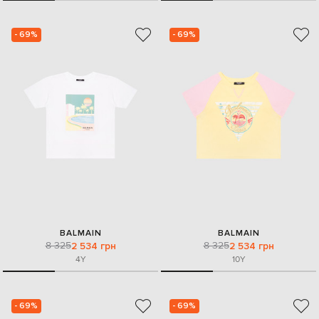
- 69%
- 69%
BALMAIN
BALMAIN
8 325
8 325
2 534 грн
2 534 грн
4Y
10Y
- 69%
- 69%