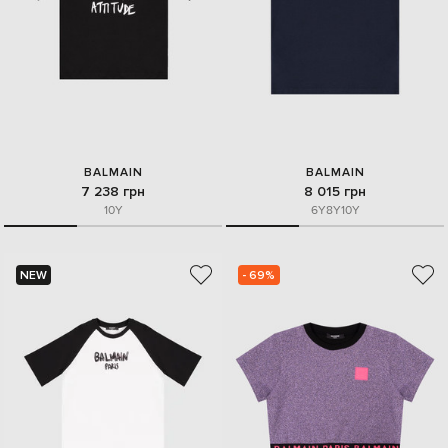
BALMAIN
BALMAIN
7 238 грн
8 015 грн
10Y
6Y
8Y
10Y
NEW
- 69%