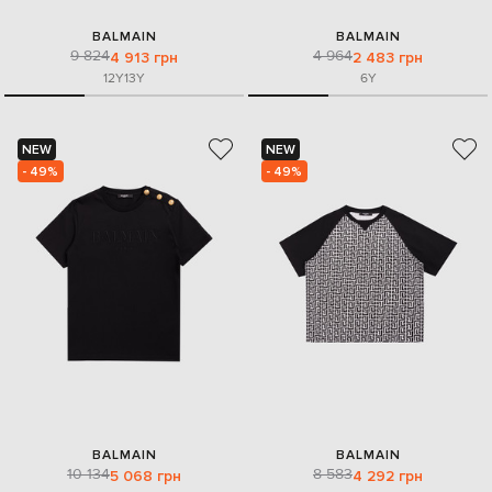
BALMAIN
BALMAIN
9 824
4 964
4 913 грн
2 483 грн
12Y
13Y
6Y
NEW
NEW
- 49%
- 49%
BALMAIN
BALMAIN
10 134
8 583
5 068 грн
4 292 грн