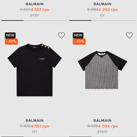
BALMAIN
BALMAIN
9 100
8 583
4 551 грн
4 292 грн
4Y
8Y
6Y
NEW
NEW
- 49%
- 49%
BALMAIN
BALMAIN
9 100
8 015
4 551 грн
4 034 грн
12Y
8Y
10Y