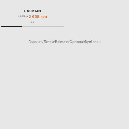
BALMAIN
8 687
2 638 грн
4Y
Главная
Детям
Balmain
Одежда
Футболки