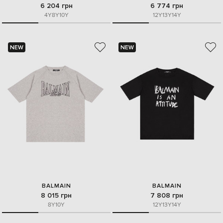
6 204 грн
6 774 грн
4Y
8Y
10Y
12Y
13Y
14Y
NEW
NEW
BALMAIN
BALMAIN
8 015 грн
7 808 грн
8Y
10Y
12Y
13Y
14Y