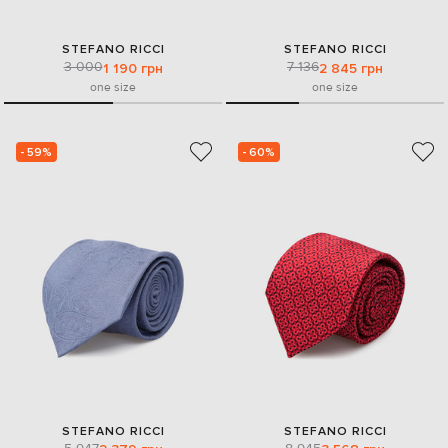
STEFANO RICCI
STEFANO RICCI
3 000
7 136
1 190 грн
2 845 грн
one size
one size
- 59%
- 60%
STEFANO RICCI
STEFANO RICCI