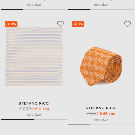
one size
one size
- 60%
- 60%
STEFANO RICCI
STEFANO RICCI
3 000
1 190 грн
7 136
2 845 грн
one size
one size