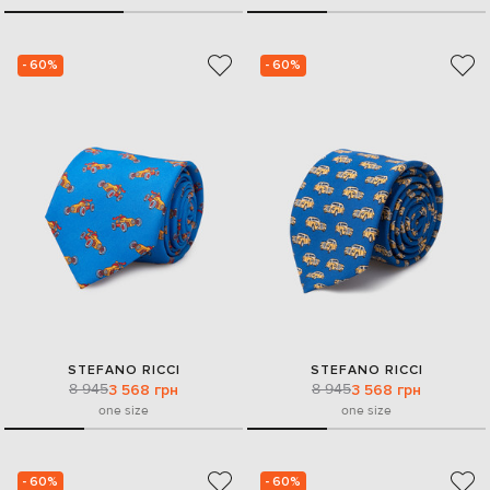
- 60%
- 60%
STEFANO RICCI
STEFANO RICCI
8 945
8 945
3 568 грн
3 568 грн
one size
one size
- 60%
- 60%