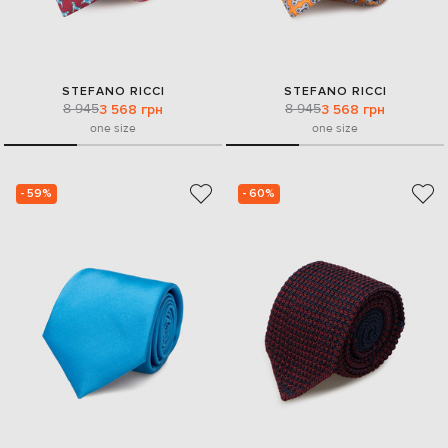
STEFANO RICCI
STEFANO RICCI
8 945
8 945
3 568 грн
3 568 грн
one size
one size
- 59%
- 60%