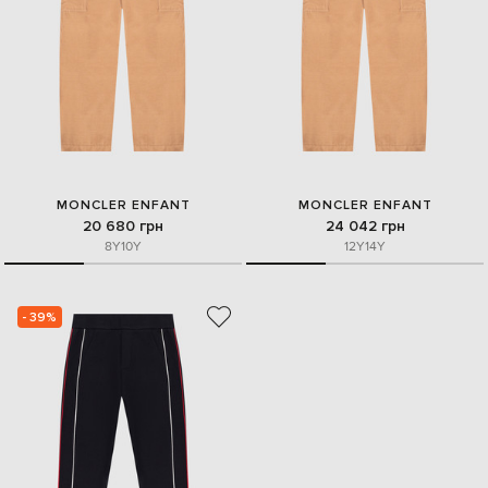
MONCLER ENFANT
MONCLER ENFANT
20 680 грн
24 042 грн
8Y
10Y
12Y
14Y
- 39%