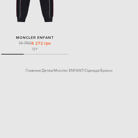
MONCLER ENFANT
13 753
8 272 грн
12Y
Главная
Детям
Moncler ENFANT
Одежда
Брюки