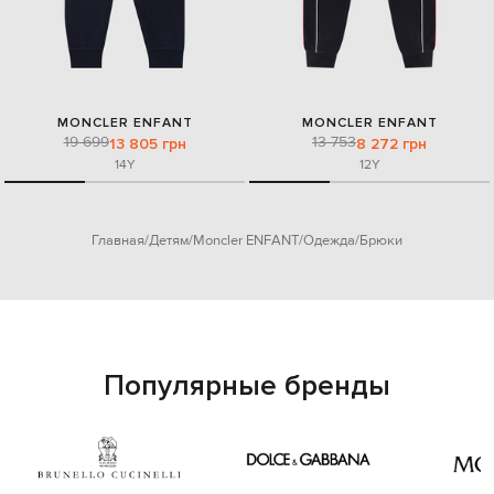
MONCLER ENFANT
MONCLER ENFANT
19 699
13 753
13 805 грн
8 272 грн
14Y
12Y
Главная
Детям
Moncler ENFANT
Одежда
Брюки
Популярные бренды