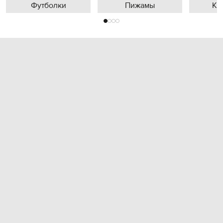
Футболки
Пижамы
Кр