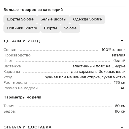
Больше товаров из категорий
Шорты Solotre
Белые шорты
Одежда Solotre
Новинки Solotre
Шорты
Solotre
ДЕТАЛИ И УХОД
Состав
100% хлопок
Производство
Италия
Цвет
белый
Застежка
эластичный пояс на шнурке
Карманы
два кармана в боковых швах
Уход
ручная или машинная стирка, сухая чистка
Рост модели
176 см
Размер на модели
40
Параметры модели
Талия:
60 см
Бедра:
90 см
ОПЛАТА И ДОСТАВКА