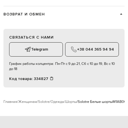
ВОЗВРАТ И ОБМЕН
СВЯЗАТЬСЯ С НАМИ
Telegram
+38 044 365 94 94
График работы колцентра:
Пн-Пт с 9 до 21, Сб с 10 до 19, Вс с 10
до 18
Код товара:
334827
Главная
Женщинам
Solotre
Одежда
Шорты
Solotre Белые шорты
M1AB00