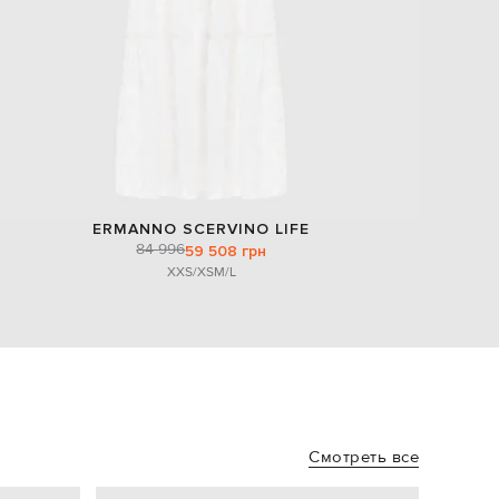
ERMANNO SCERVINO LIFE
84 996
59 508 грн
XXS/XS
M/L
Смотреть все