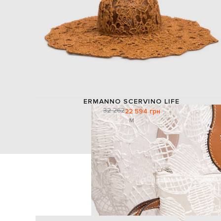
ERMANNO SCERVINO LIFE
32 262
22 594 грн
M