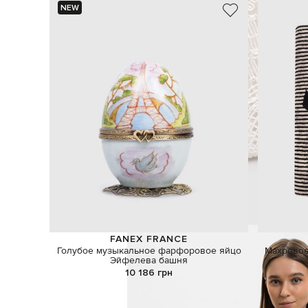
NEW
FANEX FRANCE
Голубое музыкальное фарфоровое яйцо
Махровое
Эйфелева башня
10 186 грн