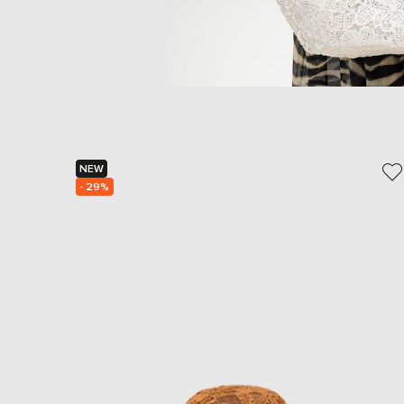
NEW
- 29%