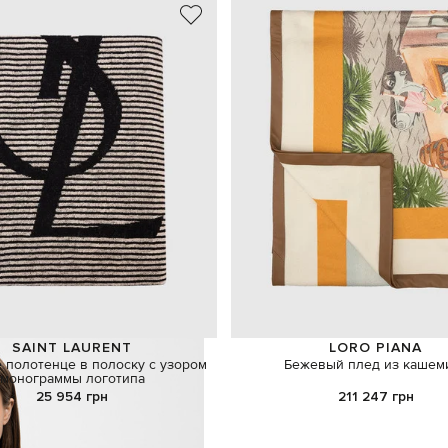
SAINT LAURENT
LORO PIANA
 полотенце в полоску с узором
Бежевый плед из кашем
монограммы логотипа
25 954 грн
211 247 грн