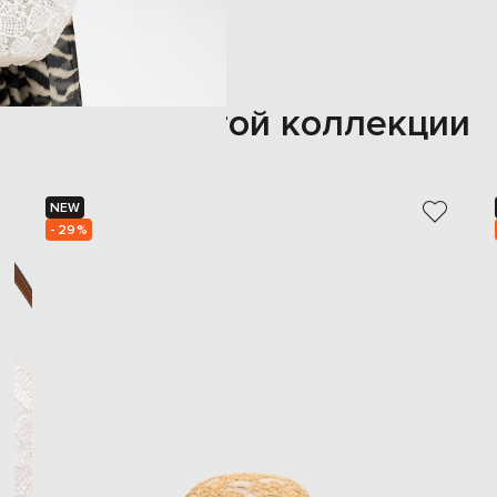
Также из этой коллекции
NEW
- 29%