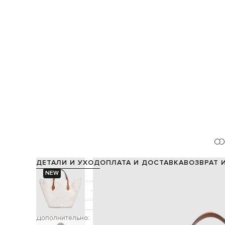
ДЕТАЛИ И УХОД
ОПЛАТА И ДОСТАВКА
ВОЗВРАТ 
NEW
Состав:
Производство:
Цвет:
Декор:
Дополнительно: