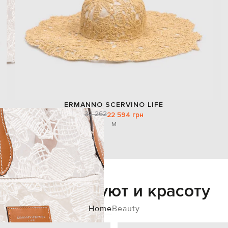
ERMANNO SCERVINO LIFE
32 262
22 594 грн
M
Добавьте уют и красоту
Home
Beauty