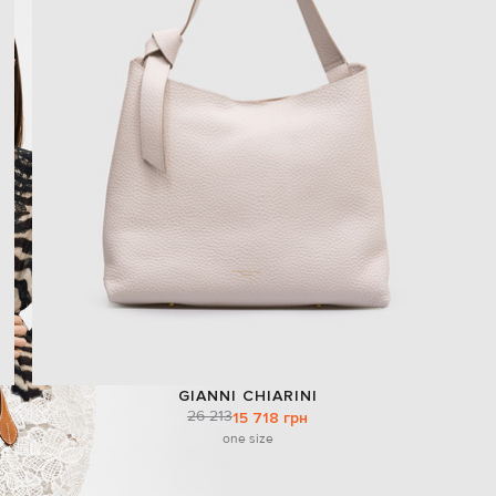
GIANNI CHIARINI
26 213
15 718 грн
one size