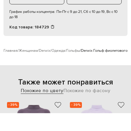
График работы колцентра:
Пн-Пт с 9 до 21, Сб с 10 до 19, Вс с 10
до 18
Код товара:
184729
Главная
Женщинам
Derwix
Одежда
Гольфы
Derwix Гольф фиолетового ц
Также может понравиться
Похожие по цвету
Похожие по фасону
- 39%
- 39%