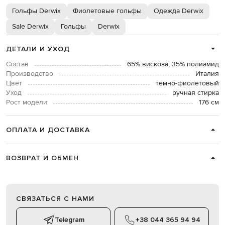
Гольфы Derwix
Фиолетовые гольфы
Одежда Derwix
Sale Derwix
Гольфы
Derwix
ДЕТАЛИ И УХОД
Состав
65% вискоза, 35% полиамид
Производство
Италия
Цвет
темно-фиолетовый
Уход
ручная стирка
Рост модели
176 см
ОПЛАТА И ДОСТАВКА
ВОЗВРАТ И ОБМЕН
СВЯЗАТЬСЯ С НАМИ
Telegram
+38 044 365 94 94