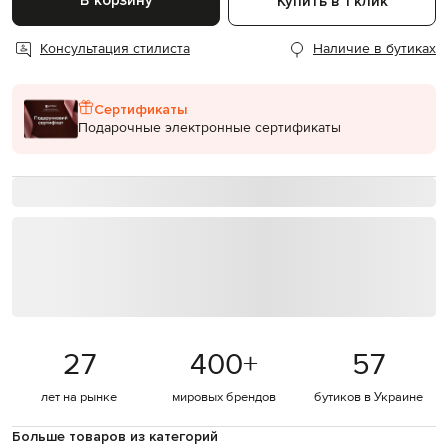
В корзину
Купить в 1 клик
Консультация стилиста
Наличие в бутиках
Сертификаты
Подарочные электронные сертификаты
27
400
+
57
лет на рынке
мировых брендов
бутиков в Украине
Больше товаров из категорий