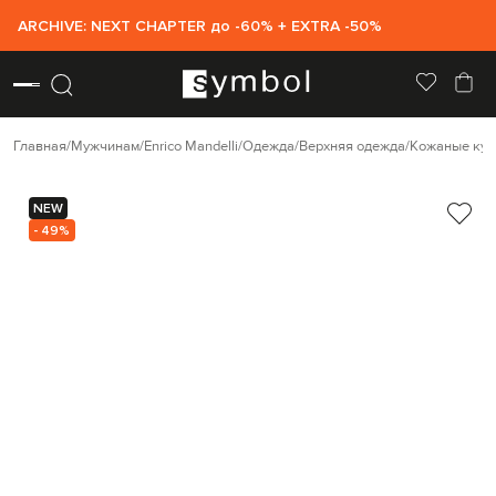
ARCHIVE: NEXT CHAPTER до -60% + EXTRA -50%
Главная
Мужчинам
Enrico Mandelli
Одежда
Верхняя одежда
Кожаные кур
NEW
- 49%