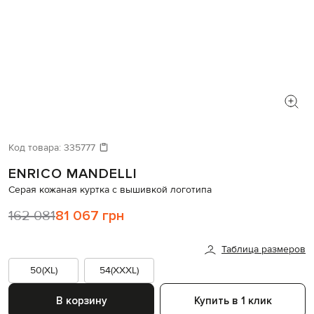
Код товара:
335777
ENRICO MANDELLI
Серая кожаная куртка с вышивкой логотипа
162 081
81 067 грн
Таблица размеров
50(XL)
54(XXXL)
В корзину
Купить в 1 клик