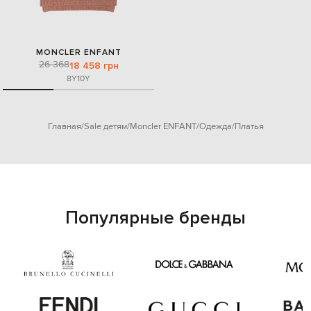
MONCLER ENFANT
26 368
18 458 грн
8Y
10Y
Главная
Sale детям
Moncler ENFANT
Одежда
Платья
Популярные бренды