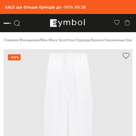
SALE ще більше брендів до -50% SS`26
Главная
Женщинам
Max Mara Sportmax
Одежда
Брюки
Зауженные брюк
- 69%