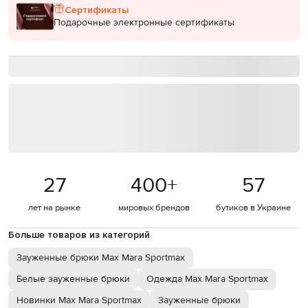
Сертификаты
Подарочные электронные сертификаты
27
400
+
57
лет на рынке
мировых брендов
бутиков в Украине
Больше товаров из категорий
Зауженные брюки Max Mara Sportmax
Белые зауженные брюки
Одежда Max Mara Sportmax
Новинки Max Mara Sportmax
Зауженные брюки