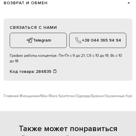
ВОЗВРАТ И ОБМЕН
СВЯЗАТЬСЯ С НАМИ
Telegram
+38 044 365 94 94
График работы колцентра:
Пн-Пт с 9 до 21, Сб с 10 до 19, Вс с 10
до 18
Код товара:
284835
Главная
Женщинам
Max Mara Sportmax
Одежда
Брюки
Зауженные брюк
Также может понравиться