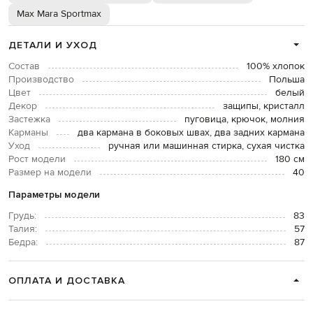
Max Mara Sportmax
ДЕТАЛИ И УХОД
Состав
100% хлопок
Производство
Польша
Цвет
белый
Декор
защипы, кристалл
Застежка
пуговица, крючок, молния
Карманы
два кармана в боковых швах, два задних кармана
Уход
ручная или машинная стирка, сухая чистка
Рост модели
180 см
Размер на модели
40
Параметры модели
Грудь:
83
Талия:
57
Бедра:
87
ОПЛАТА И ДОСТАВКА