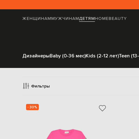
ЖЕНЩИНАМ
МУЖЧИНАМ
ДЕТЯМ
HOME
BEAUTY
Дизайнеры
Baby (0-36 мес)
Kids (2-12 лет)
Teen (13-
Лонг
Фильтры
- 30%