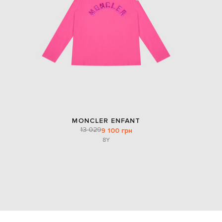
MONCLER ENFANT
13 029
9 100 грн
8Y