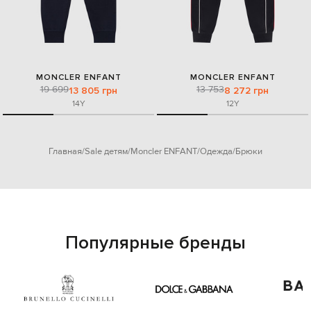
MONCLER ENFANT
MONCLER ENFANT
19 699
13 753
13 805 грн
8 272 грн
14Y
12Y
Главная
Sale детям
Moncler ENFANT
Одежда
Брюки
Популярные бренды