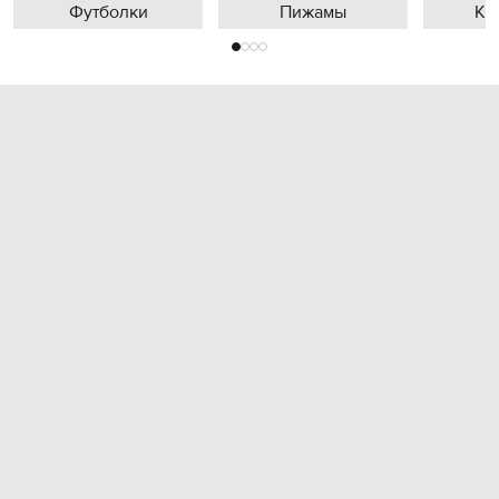
Футболки
Пижамы
Кр