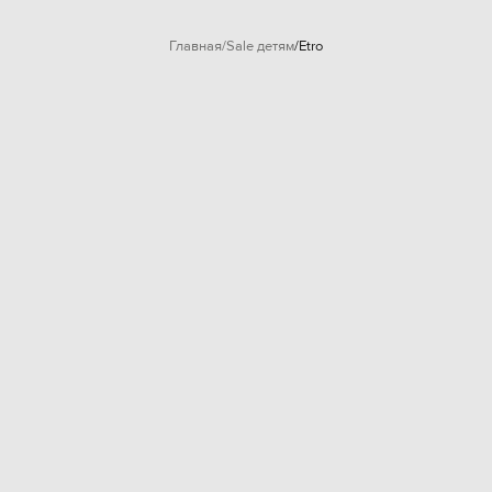
Главная
Sale детям
Etro