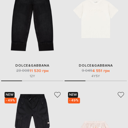
DOLCE&GABBANA
DOLCE&GABBANA
23 008
9 049
11 530 грн
4 551 грн
12Y
4Y
5Y
NEW
NEW
- 49%
- 49%