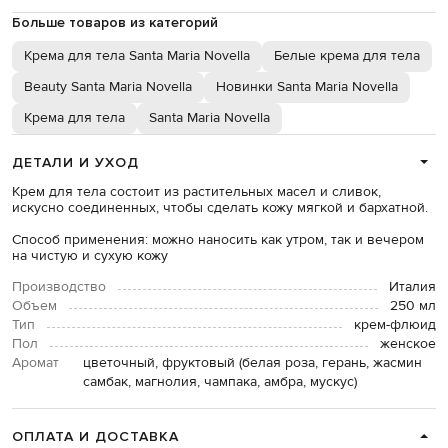
Больше товаров из категорий
Крема для тела Santa Maria Novella
Белые крема для тела
Beauty Santa Maria Novella
Новинки Santa Maria Novella
Крема для тела
Santa Maria Novella
ДЕТАЛИ И УХОД
Крем для тела состоит из растительных масел и сливок,
искусно соединенных, чтобы сделать кожу мягкой и бархатной.
Способ применения: можно наносить как утром, так и вечером
на чистую и сухую кожу
Производство
Италия
Объем
250 мл
Тип
крем-флюид
Пол
женское
Аромат
цветочный, фруктовый (белая роза, герань, жасмин
самбак, магнолия, чампака, амбра, мускус)
ОПЛАТА И ДОСТАВКА