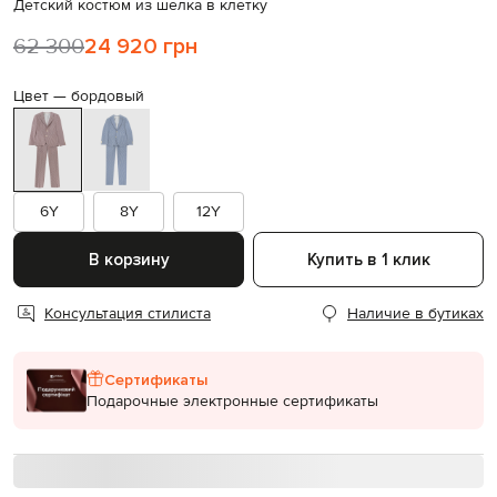
Детский костюм из шелка в клетку
62 300
24 920 грн
Цвет —
бордовый
6Y
8Y
12Y
В корзину
Купить в 1 клик
Консультация стилиста
Наличие в бутиках
Сертификаты
Подарочные электронные сертификаты