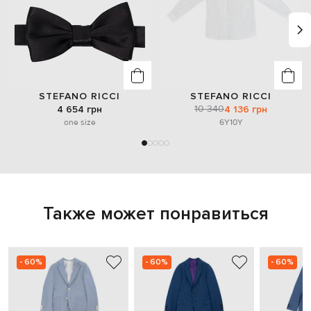
STEFANO RICCI
STEFANO RICCI
10 340
4 654 грн
4 136 грн
one size
6Y
10Y
Также может понравиться
- 60%
- 60%
- 60%