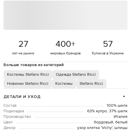
27
400
+
57
лет на рынке
мировых брендов
бутиков в Украине
Больше товаров из категорий
Костюмы Stefano Ricci
Одежда Stefano Ricci
Новинки Stefano Ricci
Костюмы
Stefano Ricci
ДЕТАЛИ И УХОД
Состав
100% шелк
Подкладка
63% купро, 37% шелк
Производство
Италия
Цвет
бордовый, белый
Декор
узор клетка 'Vichy', шлицы