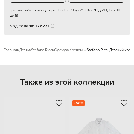
График работы колцентра:
Пн-Пт с 9 до 21, Сб с 10 до 19, Вс с 10
до 18
Код товара:
176231
Главная
Детям
Stefano Ricci
Одежда
Костюмы
Stefano Ricci Детский кост
Также из этой коллекции
- 60%