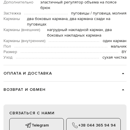
Дополнительно
эластичный регулятор объема на поясе
брюк
Застежка
пуговицы / пуговица, молния
Карманы
два боковых кармана, два кармана сзади на
пуговицах
Карманы (внешние)
нагрудный накладной карман, два
боковых накладных кармана
Карманы (внутренние)
один карман
Пол
мальчик
Размер
8Y
Уход
сухая чистка
ОПЛАТА И ДОСТАВКА
ВОЗВРАТ И ОБМЕН
СВЯЗАТЬСЯ С НАМИ
Telegram
+38 044 365 94 94