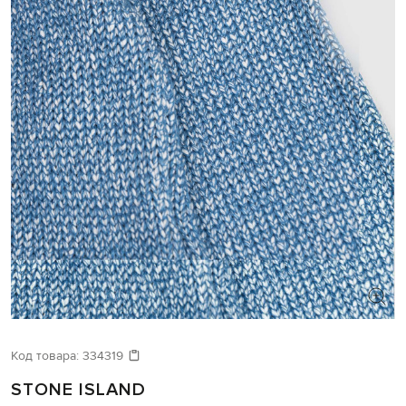
Код товара:
334319
STONE ISLAND