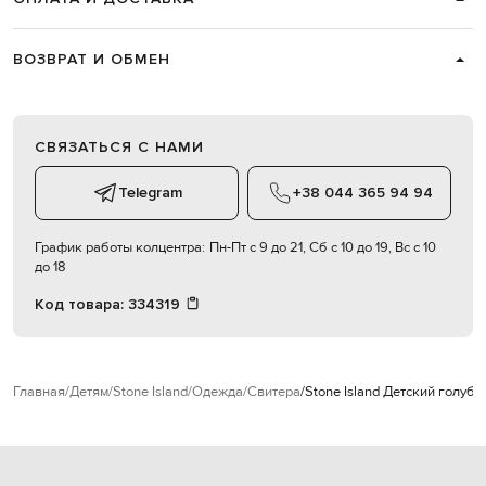
ВОЗВРАТ И ОБМЕН
СВЯЗАТЬСЯ С НАМИ
Telegram
+38 044 365 94 94
График работы колцентра:
Пн-Пт с 9 до 21, Сб с 10 до 19, Вс с 10
до 18
Код товара:
334319
Главная
Детям
Stone Island
Одежда
Свитера
Stone Island Детский голубо