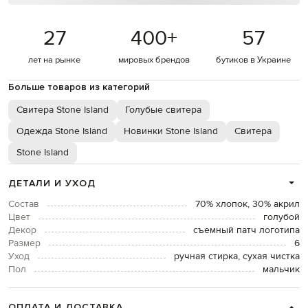
27
400
+
57
лет на рынке
мировых брендов
бутиков в Украине
Больше товаров из категорий
Свитера Stone Island
Голубые свитера
Одежда Stone Island
Новинки Stone Island
Свитера
Stone Island
ДЕТАЛИ И УХОД
Состав
70% хлопок, 30% акрил
Цвет
голубой
Декор
съемный патч логотипа
Размер
6
Уход
ручная стирка, сухая чистка
Пол
мальчик
ОПЛАТА И ДОСТАВКА