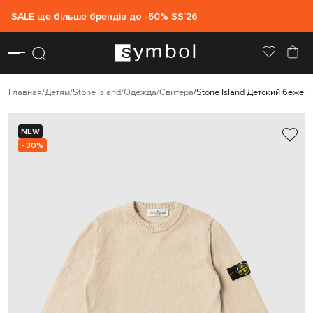
SALE ще більше брендів до -50% SS`26
Главная
Детям
Stone Island
Одежда
Свитера
Stone Island Детский бежев
NEW
- 30%