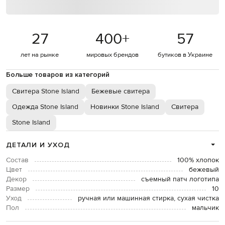
27
400
+
57
лет на рынке
мировых брендов
бутиков в Украине
Больше товаров из категорий
Свитера Stone Island
Бежевые свитера
Одежда Stone Island
Новинки Stone Island
Свитера
Stone Island
ДЕТАЛИ И УХОД
Состав
100% хлопок
Цвет
бежевый
Декор
съемный патч логотипа
Размер
10
Уход
ручная или машинная стирка, сухая чистка
Пол
мальчик