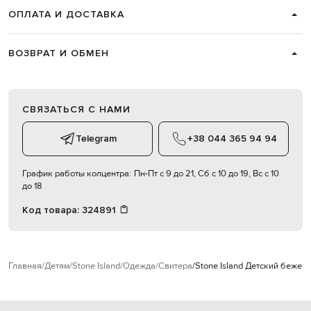
ОПЛАТА И ДОСТАВКА
ВОЗВРАТ И ОБМЕН
СВЯЗАТЬСЯ С НАМИ
Telegram
+38 044 365 94 94
График работы колцентра:
Пн-Пт с 9 до 21, Сб с 10 до 19, Вс с 10
до 18
Код товара:
324891
Главная
Детям
Stone Island
Одежда
Свитера
Stone Island Детский бежев