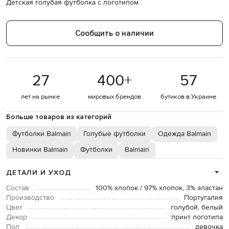
Детская голубая футболка с логотипом
Сообщить о наличии
27
400
+
57
лет на рынке
мировых брендов
бутиков в Украине
Больше товаров из категорий
Футболки Balmain
Голубые футболки
Одежда Balmain
Новинки Balmain
Футболки
Balmain
ДЕТАЛИ И УХОД
Состав
100% хлопок / 97% хлопок, 3% эластан
Производство
Португалия
Цвет
голубой, белый
Декор
принт логотипа
Пол
девочка