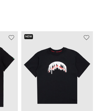
NEW
NEW