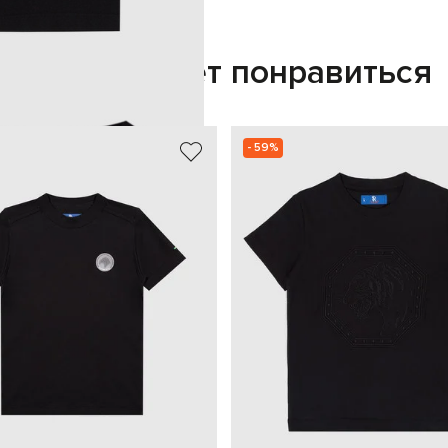
Также может понравиться
- 59%