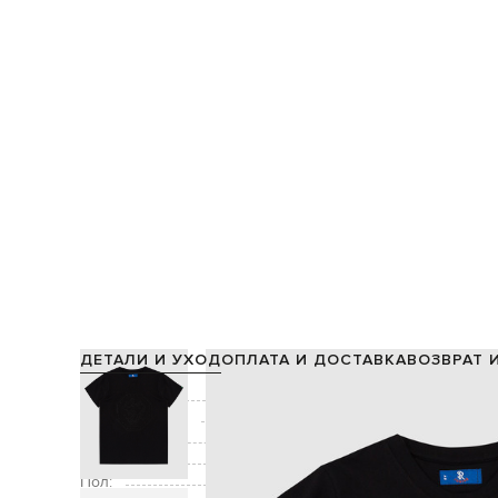
ДЕТАЛИ И УХОД
ОПЛАТА И ДОСТАВКА
ВОЗВРАТ 
Состав:
Производство:
Цвет:
Декор:
Пол: