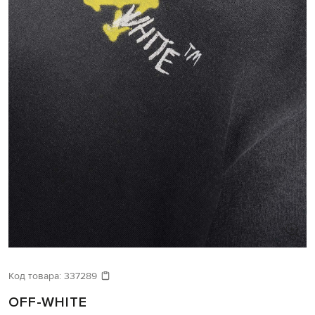
Код товара:
337289
OFF-WHITE