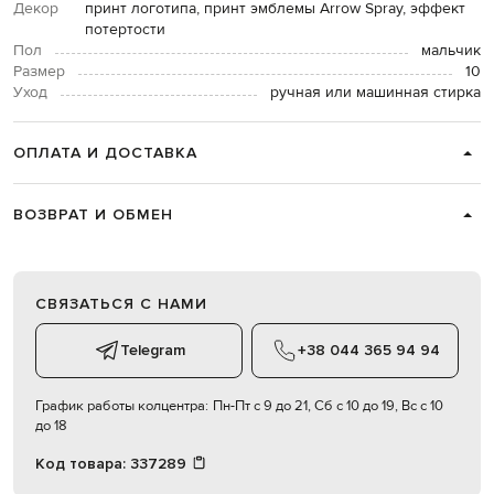
Декор
принт логотипа, принт эмблемы Arrow Spray, эффект
потертости
Пол
мальчик
Размер
10
Уход
ручная или машинная стирка
ОПЛАТА И ДОСТАВКА
ВОЗВРАТ И ОБМЕН
СВЯЗАТЬСЯ С НАМИ
Telegram
+38 044 365 94 94
График работы колцентра:
Пн-Пт с 9 до 21, Сб с 10 до 19, Вс с 10
до 18
Код товара:
337289