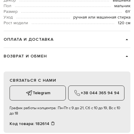
Декор
вышивка
Пол
мальчик
Размер
6Y
Уход
ручная или машинная стирка
Рост модели
120 см
ОПЛАТА И ДОСТАВКА
ВОЗВРАТ И ОБМЕН
СВЯЗАТЬСЯ С НАМИ
Telegram
+38 044 365 94 94
График работы колцентра:
Пн-Пт с 9 до 21, Сб с 10 до 19, Вс с 10
до 18
Код товара:
182614