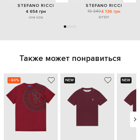
STEFANO RICCI
STEFANO RICCI
10 340
4 654 грн
4 136 грн
one size
6Y
10Y
Также может понравиться
- 60%
NEW
NEW