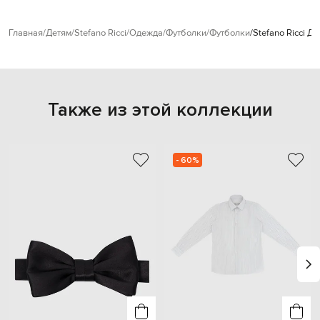
Главная
Детям
Stefano Ricci
Одежда
Футболки
Футболки
Stefano Ricci 
Также из этой коллекции
- 60%