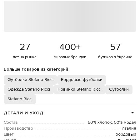
27
400
+
57
лет на рынке
мировых брендов
бутиков в Украине
Больше товаров из категорий
Футболки Stefano Ricci
Бордовые футболки
Одежда Stefano Ricci
Новинки Stefano Ricci
Футболки
Stefano Ricci
ДЕТАЛИ И УХОД
Состав
50% хлопок, 50% модал
Производство
Италия
Цвет
бордовый