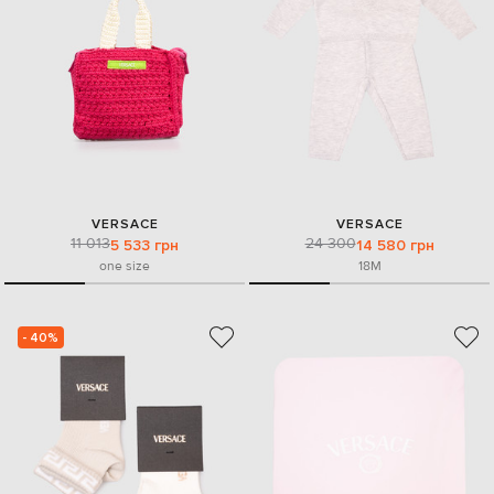
VERSACE
VERSACE
11 013
24 300
5 533 грн
14 580 грн
one size
18M
- 40%