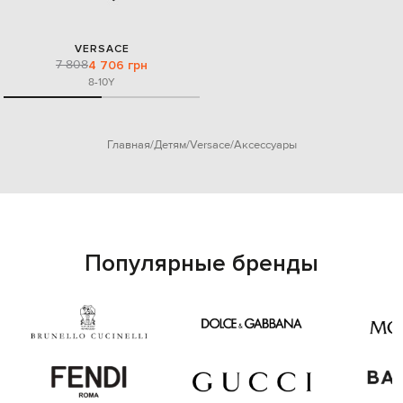
VERSACE
7 808
4 706 грн
8-10Y
Главная
Детям
Versace
Аксессуары
Популярные бренды