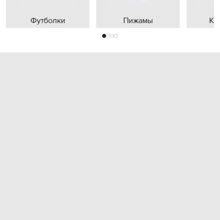
Футболки
Пижамы
Кр