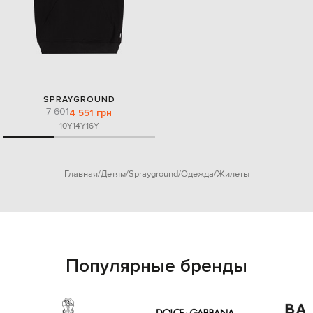
SPRAYGROUND
7 601
4 551 грн
10Y
14Y
16Y
Главная
Детям
Sprayground
Одежда
Жилеты
Популярные бренды